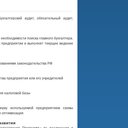
ухгалтерский аудит, обязательный аудит,
 необходимости поиска главного бухгалтера.
 предприятии и выполнят текущее ведение
ебованиями законодательства РФ
тва предприятия или его учредителей
ия налоговой базы
верку используемой предприятием схемы
я оптимизация.
азвития