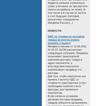
бюджета излишне уплаченных
сумм, учитывать их при расчете
налога на прибыль не нужно. В
том числе и в случае их зачета
в счет будущих платежей,
разъясняют специалисты
Минфина России [...]
HОВОСТИ
НДС со стоимости доставки
товара не всегда можно
принять к вычету
Минфин в письме от 15.08.2012
№ 03-07-11/299 рассмотрел
следующую ситуацию. Продавец
оплачивает транспортной
компании доставку товара в
адрес покупателя, а
впоследствии покупатель
компенсирует продавцу эти
расходы.
Для того, чтобы покупатель мог
принять к вычету НДС со
стоимости транспортных услуг,
необходимо наличие счета-
фактуры, выставленного
покупателю.
Если согласно условиям
договора поставки продавец
товаров обязуется организовать