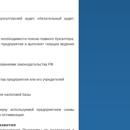
ухгалтерский аудит, обязательный аудит,
 необходимости поиска главного бухгалтера.
 предприятии и выполнят текущее ведение
ебованиями законодательства РФ
тва предприятия или его учредителей
ия налоговой базы
верку используемой предприятием схемы
я оптимизация.
азвития