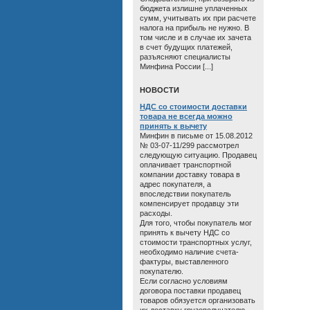
бюджета излишне уплаченных
сумм, учитывать их при расчете
налога на прибыль не нужно. В
том числе и в случае их зачета
в счет будущих платежей,
разъясняют специалисты
Минфина России [...]
HОВОСТИ
НДС со стоимости доставки
товара не всегда можно
принять к вычету
Минфин в письме от 15.08.2012
№ 03-07-11/299 рассмотрел
следующую ситуацию. Продавец
оплачивает транспортной
компании доставку товара в
адрес покупателя, а
впоследствии покупатель
компенсирует продавцу эти
расходы.
Для того, чтобы покупатель мог
принять к вычету НДС со
стоимости транспортных услуг,
необходимо наличие счета-
фактуры, выставленного
покупателю.
Если согласно условиям
договора поставки продавец
товаров обязуется организовать