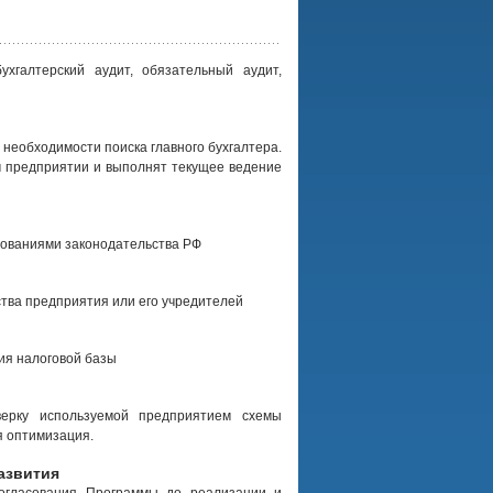
ухгалтерский аудит, обязательный аудит,
 необходимости поиска главного бухгалтера.
 предприятии и выполнят текущее ведение
ебованиями законодательства РФ
тва предприятия или его учредителей
ия налоговой базы
верку используемой предприятием схемы
я оптимизация.
азвития