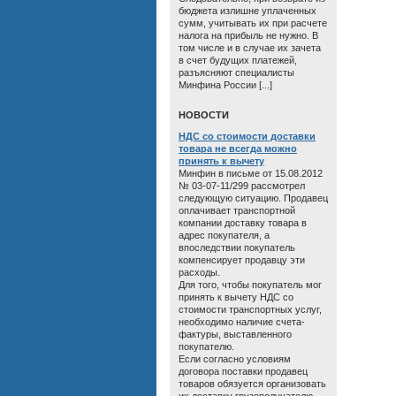
бюджета излишне уплаченных
сумм, учитывать их при расчете
налога на прибыль не нужно. В
том числе и в случае их зачета
в счет будущих платежей,
разъясняют специалисты
Минфина России [...]
HОВОСТИ
НДС со стоимости доставки
товара не всегда можно
принять к вычету
Минфин в письме от 15.08.2012
№ 03-07-11/299 рассмотрел
следующую ситуацию. Продавец
оплачивает транспортной
компании доставку товара в
адрес покупателя, а
впоследствии покупатель
компенсирует продавцу эти
расходы.
Для того, чтобы покупатель мог
принять к вычету НДС со
стоимости транспортных услуг,
необходимо наличие счета-
фактуры, выставленного
покупателю.
Если согласно условиям
договора поставки продавец
товаров обязуется организовать