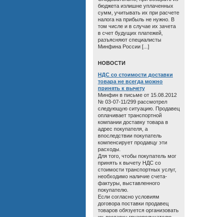
бюджета излишне уплаченных
сумм, учитывать их при расчете
налога на прибыль не нужно. В
том числе и в случае их зачета
в счет будущих платежей,
разъясняют специалисты
Минфина России [...]
HОВОСТИ
НДС со стоимости доставки
товара не всегда можно
принять к вычету
Минфин в письме от 15.08.2012
№ 03-07-11/299 рассмотрел
следующую ситуацию. Продавец
оплачивает транспортной
компании доставку товара в
адрес покупателя, а
впоследствии покупатель
компенсирует продавцу эти
расходы.
Для того, чтобы покупатель мог
принять к вычету НДС со
стоимости транспортных услуг,
необходимо наличие счета-
фактуры, выставленного
покупателю.
Если согласно условиям
договора поставки продавец
товаров обязуется организовать