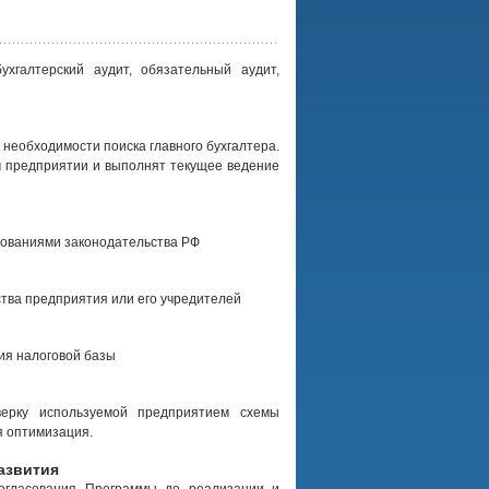
ухгалтерский аудит, обязательный аудит,
 необходимости поиска главного бухгалтера.
 предприятии и выполнят текущее ведение
ебованиями законодательства РФ
тва предприятия или его учредителей
ия налоговой базы
верку используемой предприятием схемы
я оптимизация.
азвития