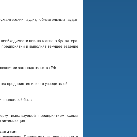
ухгалтерский аудит, обязательный аудит,
 необходимости поиска главного бухгалтера.
 предприятии и выполнят текущее ведение
ебованиями законодательства РФ
тва предприятия или его учредителей
ия налоговой базы
верку используемой предприятием схемы
я оптимизация.
азвития