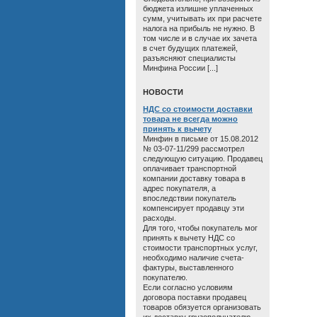
бюджета излишне уплаченных
сумм, учитывать их при расчете
налога на прибыль не нужно. В
том числе и в случае их зачета
в счет будущих платежей,
разъясняют специалисты
Минфина России [...]
HОВОСТИ
НДС со стоимости доставки
товара не всегда можно
принять к вычету
Минфин в письме от 15.08.2012
№ 03-07-11/299 рассмотрел
следующую ситуацию. Продавец
оплачивает транспортной
компании доставку товара в
адрес покупателя, а
впоследствии покупатель
компенсирует продавцу эти
расходы.
Для того, чтобы покупатель мог
принять к вычету НДС со
стоимости транспортных услуг,
необходимо наличие счета-
фактуры, выставленного
покупателю.
Если согласно условиям
договора поставки продавец
товаров обязуется организовать