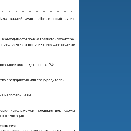
ухгалтерский аудит, обязательный аудит,
 необходимости поиска главного бухгалтера.
 предприятии и выполнят текущее ведение
ебованиями законодательства РФ
тва предприятия или его учредителей
ия налоговой базы
верку используемой предприятием схемы
я оптимизация.
азвития