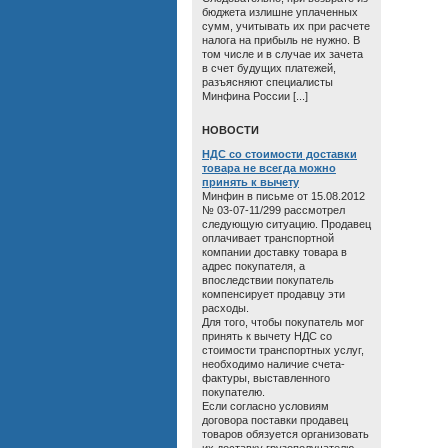
бюджета излишне уплаченных
сумм, учитывать их при расчете
налога на прибыль не нужно. В
том числе и в случае их зачета
в счет будущих платежей,
разъясняют специалисты
Минфина России [...]
HОВОСТИ
НДС со стоимости доставки
товара не всегда можно
принять к вычету
Минфин в письме от 15.08.2012
№ 03-07-11/299 рассмотрел
следующую ситуацию. Продавец
оплачивает транспортной
компании доставку товара в
адрес покупателя, а
впоследствии покупатель
компенсирует продавцу эти
расходы.
Для того, чтобы покупатель мог
принять к вычету НДС со
стоимости транспортных услуг,
необходимо наличие счета-
фактуры, выставленного
покупателю.
Если согласно условиям
договора поставки продавец
товаров обязуется организовать