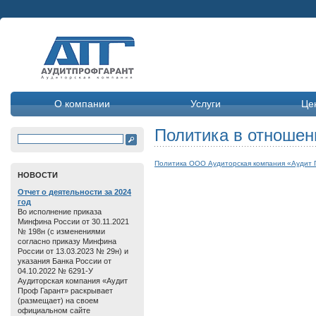
О компании
Услуги
Це
Политика в отношен
Политика ООО Аудиторская компания «Аудит 
HОВОСТИ
Отчет о дeятельнoсти зa 2024
год
Во исполнение приказа
Минфина России от 30.11.2021
№ 198н (с изменениями
согласно приказу Минфина
России от 13.03.2023 № 29н) и
указания Банка России от
04.10.2022 № 6291-У
Аудиторская компания «Аудит
Проф Гарант» раскрывает
(размещает) на своем
официальном сайте