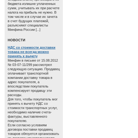
бюджета излишне уплаченных
сумм, учитывать их при расчете
налога на прибыль не нужно. В
том числе и в случае их зачета
в счет будущих платежей,
разъясняют специалисты
Минфина России [...]
HОВОСТИ
НДС со стоимости доставки
товара не всегда можно
принять к вычету
Минфин в письме от 15.08.2012
№ 03-07-11/299 рассмотрел
следующую ситуацию. Продавец
оплачивает транспортной
компании доставку товара в
адрес покупателя, а
впоследствии покупатель
компенсирует продавцу эти
расходы.
Для того, чтобы покупатель мог
принять к вычету НДС со
стоимости транспортных услуг,
необходимо наличие счета-
фактуры, выставленного
покупателю.
Если согласно условиям
договора поставки продавец
товаров обязуется организовать