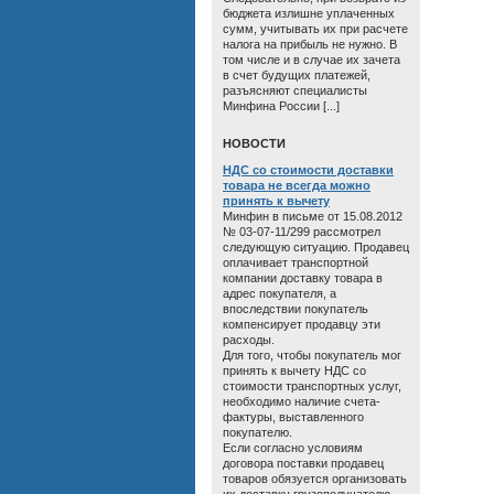
бюджета излишне уплаченных
сумм, учитывать их при расчете
налога на прибыль не нужно. В
том числе и в случае их зачета
в счет будущих платежей,
разъясняют специалисты
Минфина России [...]
HОВОСТИ
НДС со стоимости доставки
товара не всегда можно
принять к вычету
Минфин в письме от 15.08.2012
№ 03-07-11/299 рассмотрел
следующую ситуацию. Продавец
оплачивает транспортной
компании доставку товара в
адрес покупателя, а
впоследствии покупатель
компенсирует продавцу эти
расходы.
Для того, чтобы покупатель мог
принять к вычету НДС со
стоимости транспортных услуг,
необходимо наличие счета-
фактуры, выставленного
покупателю.
Если согласно условиям
договора поставки продавец
товаров обязуется организовать