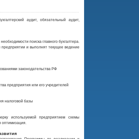
ухгалтерский аудит, обязательный аудит,
 необходимости поиска главного бухгалтера.
 предприятии и выполнят текущее ведение
ебованиями законодательства РФ
тва предприятия или его учредителей
ия налоговой базы
верку используемой предприятием схемы
я оптимизация.
азвития